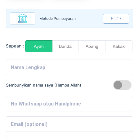
Pilih ▾
Metode Pembayaran
Sapaan :
Ayah
Bunda
Abang
Kakak
Sembunyikan nama saya (Hamba Allah)