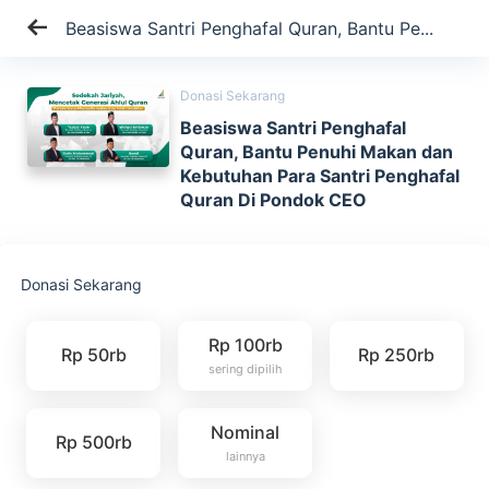
Beasiswa Santri Penghafal Quran, Bantu Pe...
Donasi Sekarang
Beasiswa Santri Penghafal
Quran, Bantu Penuhi Makan dan
Kebutuhan Para Santri Penghafal
Quran Di Pondok CEO
Donasi Sekarang
Rp 100rb
Rp 50rb
Rp 250rb
sering dipilih
Nominal
Rp 500rb
lainnya