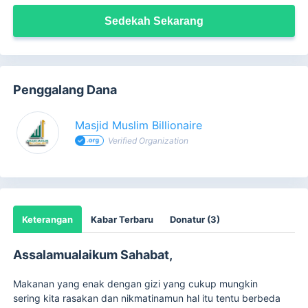
Sedekah Sekarang
Penggalang Dana
Masjid Muslim Billionaire
Verified Organization
Keterangan
Kabar Terbaru
Donatur (3)
Assalamualaikum Sahabat,
Makanan yang enak dengan gizi yang cukup mungkin
sering kita rasakan dan nikmatinamun hal itu tentu berbeda