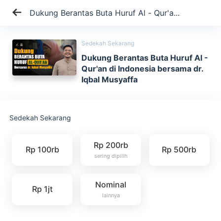
Dukung Berantas Buta Huruf Al - Qur'a...
Sedekah Sekarang
Dukung Berantas Buta Huruf Al -
Qur'an di Indonesia bersama dr.
Iqbal Musyaffa
Sedekah Sekarang
Rp 200rb
Rp 100rb
Rp 500rb
sering dipilih
Nominal
Rp 1jt
lainnya