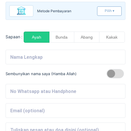
Pilih ▾
Metode Pembayaran
Sapaan :
Ayah
Bunda
Abang
Kakak
Sembunyikan nama saya (Hamba Allah)