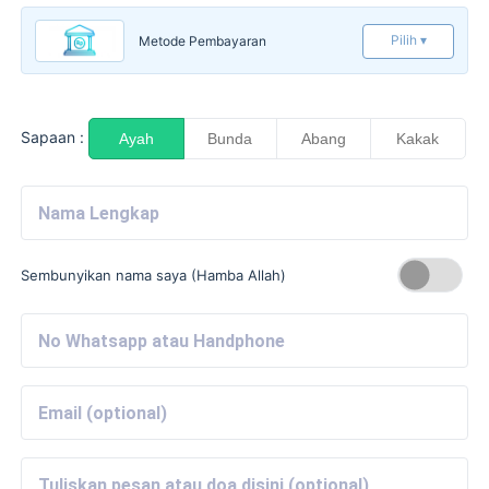
Pilih ▾
Metode Pembayaran
Sapaan :
Ayah
Bunda
Abang
Kakak
Sembunyikan nama saya (Hamba Allah)