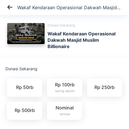
Wakaf Kendaraan Operasional Dakwah Masjid...
Donasi Sekarang
Wakaf Kendaraan Operasional
Dakwah Masjid Muslim
Billionaire
Donasi Sekarang
Rp 100rb
Rp 50rb
Rp 250rb
sering dipilih
Nominal
Rp 500rb
lainnya