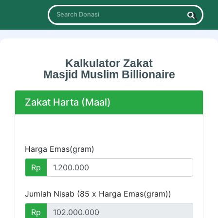
Search Donasi
Kalkulator Zakat
Masjid Muslim Billionaire
Zakat Harta (Maal)
Harga Emas(gram)
Rp
Jumlah Nisab (85 x Harga Emas(gram))
Rp