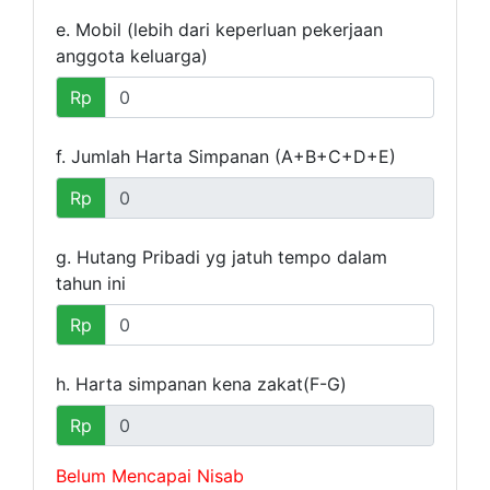
e. Mobil (lebih dari keperluan pekerjaan
anggota keluarga)
Rp
f. Jumlah Harta Simpanan (A+B+C+D+E)
Rp
g. Hutang Pribadi yg jatuh tempo dalam
tahun ini
Rp
h. Harta simpanan kena zakat(F-G)
Rp
Belum Mencapai Nisab