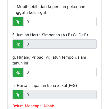
e. Mobil (lebih dari keperluan pekerjaan
anggota keluarga)
Rp
f. Jumlah Harta Simpanan (A+B+C+D+E)
Rp
g. Hutang Pribadi yg jatuh tempo dalam
tahun ini
Rp
h. Harta simpanan kena zakat(F-G)
Rp
Belum Mencapai Nisab