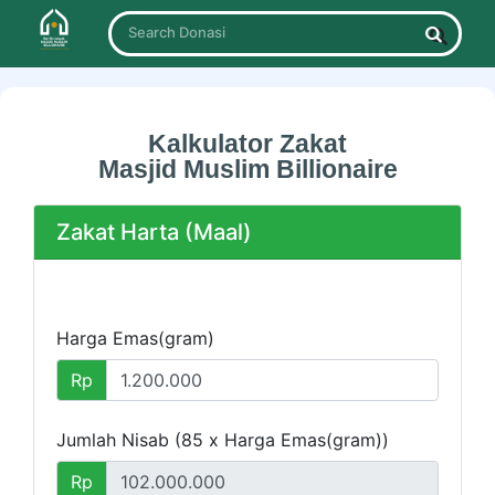
Search Donasi
Kalkulator Zakat
Masjid Muslim Billionaire
Zakat Harta (Maal)
Harga Emas(gram)
Rp
Jumlah Nisab (85 x Harga Emas(gram))
Rp