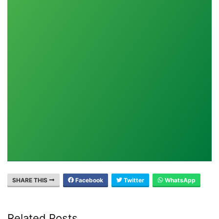
SHARE THIS
Facebook
Twitter
WhatsApp
Related Posts