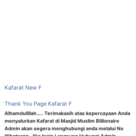
Kafarat New F
Thank You Page Kafarat F
Alhamdulillah….. Terimakasih atas kepercayaan Anda
menyalurkan Kafarat di Masjid Muslim Billionaire
Admin akan segera menghubungi anda melalui No
Whatsapp. Jika Ingin Langsung Hubungi Admin