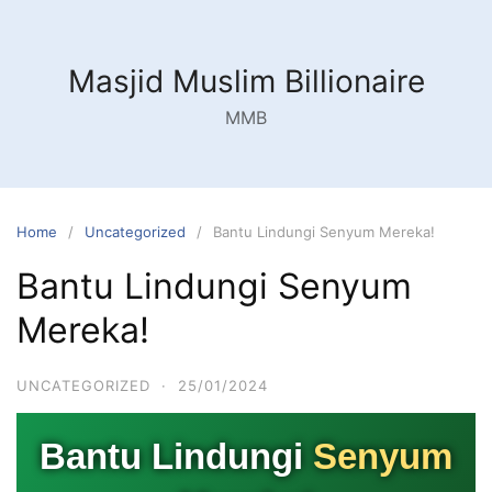
Masjid Muslim Billionaire
MMB
Home
Uncategorized
Bantu Lindungi Senyum Mereka!
Bantu Lindungi Senyum
Mereka!
UNCATEGORIZED
·
25/01/2024
Bantu Lindungi
Senyum