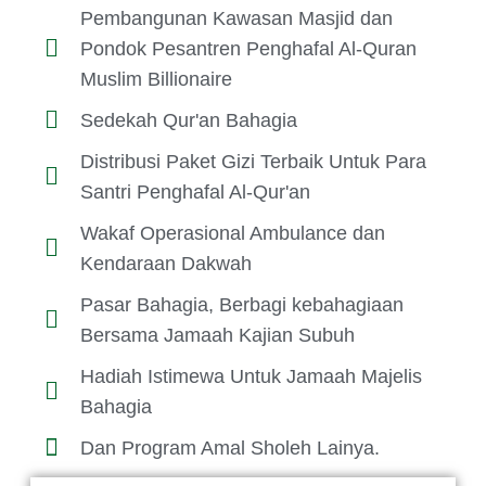
Pembangunan Kawasan Masjid dan
Pondok Pesantren Penghafal Al-Quran
Muslim Billionaire
Sedekah Qur'an Bahagia
Distribusi Paket Gizi Terbaik Untuk Para
Santri Penghafal Al-Qur'an
Wakaf Operasional Ambulance dan
Kendaraan Dakwah
Pasar Bahagia, Berbagi kebahagiaan
Bersama Jamaah Kajian Subuh
Hadiah Istimewa Untuk Jamaah Majelis
Bahagia
Dan Program Amal Sholeh Lainya.