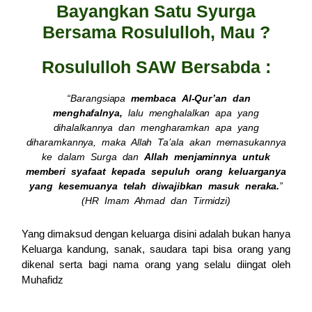
Bayangkan Satu Syurga
Bersama Rosululloh, Mau ?
Rosululloh SAW Bersabda :
“Barangsiapa
membaca Al-Qur’an dan
menghafalnya,
lalu menghalalkan apa yang
dihalalkannya dan mengharamkan apa yang
diharamkannya, maka Allah Ta’ala akan memasukannya
ke dalam Surga dan
Allah menjaminnya untuk
memberi syafaat kepada sepuluh orang keluarganya
yang kesemuanya telah diwajibkan masuk neraka.
”
(HR Imam Ahmad dan Tirmidzi)
Yang dimaksud dengan keluarga disini adalah bukan hanya
Keluarga kandung, sanak, saudara tapi bisa orang yang
dikenal serta bagi nama orang yang selalu diingat oleh
Muhafidz
<span style="background-