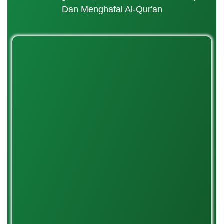
Dan Menghafal Al-Qur'an