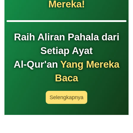
Mereka!
Raih Aliran Pahala dari
Setiap Ayat
Al-Qur'an
Yang Mereka
Baca
Selengkapnya