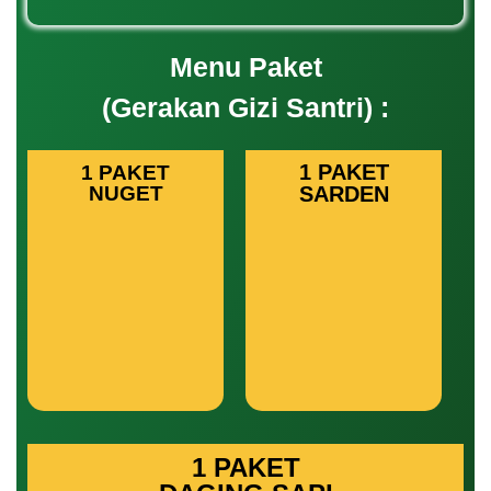
Menu Paket
(Gerakan Gizi Santri) :
1 PAKET
1 PAKET
NUGET
SARDEN
1 PAKET