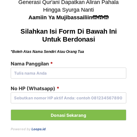
Generasi Qur'ani Dapatkan Aliran Pahala
Hingga Syurga Nanti
Aamiin Ya Mujibassailiin🤲🤲🤲
Silahkan Isi Form Di Bawah Ini
Untuk Berdonasi
*Boleh Atas Nama Sendiri Atau Orang Tua
Nama Panggilan
*
No HP (Whatsapp)
*
Powered by
Loops.id
.